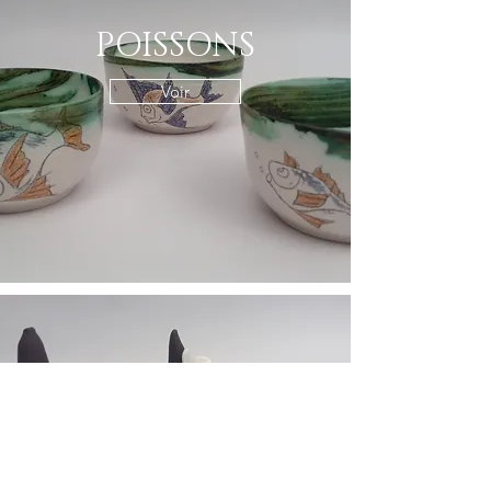
POISSONS
Voir
BOITES
Voir