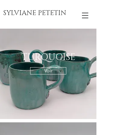
SYLVIANE PETETIN
TURQUOISE
Voir